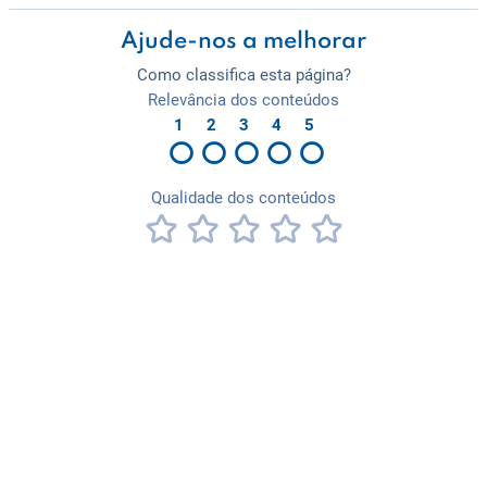
Ajude-nos a melhorar
Como classifica esta página?
Relevância dos conteúdos
1
2
3
4
5
Qualidade dos conteúdos