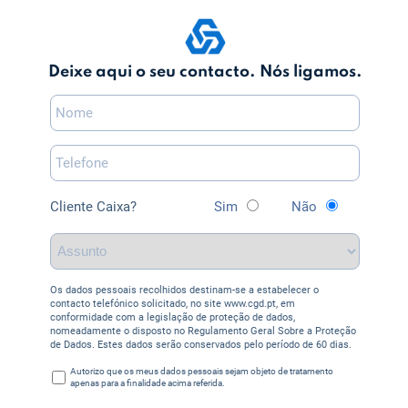
Deixe aqui o seu contacto. Nós ligamos.
Cliente Caixa?
Sim
Não
Os dados pessoais recolhidos destinam-se a estabelecer o
contacto telefónico solicitado, no site www.cgd.pt, em
conformidade com a legislação de proteção de dados,
nomeadamente o disposto no Regulamento Geral Sobre a Proteção
de Dados. Estes dados serão conservados pelo período de 60 dias.
Autorizo que os meus dados pessoais sejam objeto de tratamento
apenas para a finalidade acima referida.