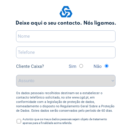
Deixe aqui o seu contacto. Nós ligamos.
Cliente Caixa?
Sim
Não
Os dados pessoais recolhidos destinam-se a estabelecer o
contacto telefónico solicitado, no site www.cgd.pt, em
conformidade com a legislação de proteção de dados,
nomeadamente o disposto no Regulamento Geral Sobre a Proteção
de Dados. Estes dados serão conservados pelo período de 60 dias.
Autorizo que os meus dados pessoais sejam objeto de tratamento
apenas para a finalidade acima referida.