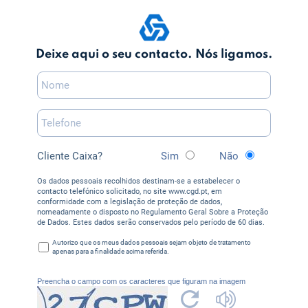
Deixe aqui o seu contacto. Nós ligamos.
Cliente Caixa?
Sim
Não
Os dados pessoais recolhidos destinam-se a estabelecer o
contacto telefónico solicitado, no site www.cgd.pt, em
conformidade com a legislação de proteção de dados,
nomeadamente o disposto no Regulamento Geral Sobre a Proteção
de Dados. Estes dados serão conservados pelo período de 60 dias.
Autorizo que os meus dados pessoais sejam objeto de tratamento
apenas para a finalidade acima referida.
Preencha o campo com os caracteres que figuram na imagem