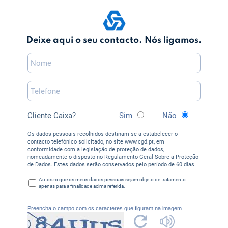
Deixe aqui o seu contacto. Nós ligamos.
Cliente Caixa?
Sim
Não
Os dados pessoais recolhidos destinam-se a estabelecer o
contacto telefónico solicitado, no site www.cgd.pt, em
conformidade com a legislação de proteção de dados,
nomeadamente o disposto no Regulamento Geral Sobre a Proteção
de Dados. Estes dados serão conservados pelo período de 60 dias.
Autorizo que os meus dados pessoais sejam objeto de tratamento
apenas para a finalidade acima referida.
Preencha o campo com os caracteres que figuram na imagem