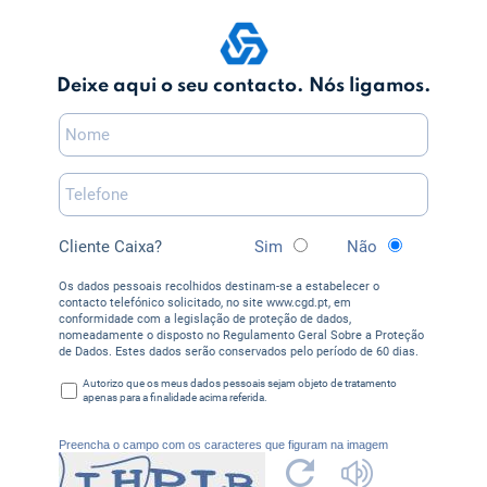
Deixe aqui o seu contacto. Nós ligamos.
Cliente Caixa?
Sim
Não
Os dados pessoais recolhidos destinam-se a estabelecer o
contacto telefónico solicitado, no site www.cgd.pt, em
conformidade com a legislação de proteção de dados,
nomeadamente o disposto no Regulamento Geral Sobre a Proteção
de Dados. Estes dados serão conservados pelo período de 60 dias.
Autorizo que os meus dados pessoais sejam objeto de tratamento
apenas para a finalidade acima referida.
Preencha o campo com os caracteres que figuram na imagem