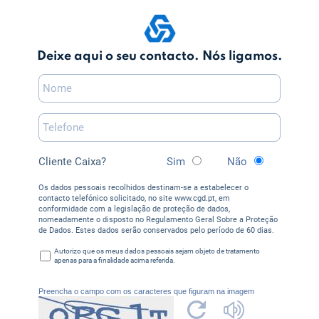
Deixe aqui o seu contacto. Nós ligamos.
Cliente Caixa?
Sim
Não
Os dados pessoais recolhidos destinam-se a estabelecer o
contacto telefónico solicitado, no site www.cgd.pt, em
conformidade com a legislação de proteção de dados,
nomeadamente o disposto no Regulamento Geral Sobre a Proteção
de Dados. Estes dados serão conservados pelo período de 60 dias.
Autorizo que os meus dados pessoais sejam objeto de tratamento
apenas para a finalidade acima referida.
Preencha o campo com os caracteres que figuram na imagem