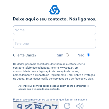
Deixe aqui o seu contacto. Nós ligamos.
Cliente Caixa?
Sim
Não
Os dados pessoais recolhidos destinam-se a estabelecer o
contacto telefónico solicitado, no site www.cgd.pt, em
conformidade com a legislação de proteção de dados,
nomeadamente o disposto no Regulamento Geral Sobre a Proteção
de Dados. Estes dados serão conservados pelo período de 60 dias.
Autorizo que os meus dados pessoais sejam objeto de tratamento
apenas para a finalidade acima referida.
Preencha o campo com os caracteres que figuram na imagem