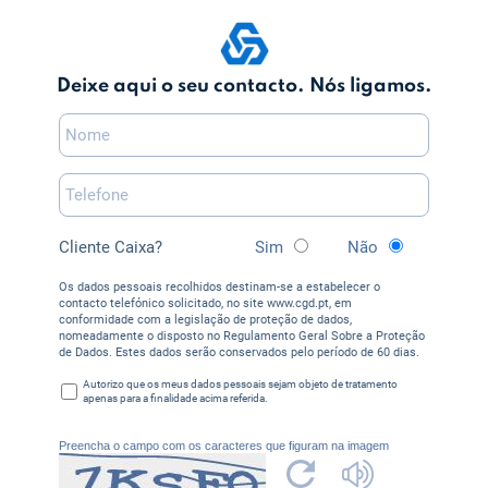
Deixe aqui o seu contacto. Nós ligamos.
Cliente Caixa?
Sim
Não
Os dados pessoais recolhidos destinam-se a estabelecer o
contacto telefónico solicitado, no site www.cgd.pt, em
conformidade com a legislação de proteção de dados,
nomeadamente o disposto no Regulamento Geral Sobre a Proteção
de Dados. Estes dados serão conservados pelo período de 60 dias.
Autorizo que os meus dados pessoais sejam objeto de tratamento
apenas para a finalidade acima referida.
Preencha o campo com os caracteres que figuram na imagem