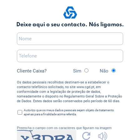
Deixe aqui o seu contacto. Nós ligamos.
Cliente Caixa?
Sim
Não
Os dados pessoais recolhidos destinam-se a estabelecer o
contacto telefónico solicitado, no site www.cgd.pt, em
conformidade com a legislação de proteção de dados,
nomeadamente o disposto no Regulamento Geral Sobre a Proteção
de Dados. Estes dados serão conservados pelo período de 60 dias.
Autorizo que os meus dados pessoais sejam objeto de tratamento
apenas para a finalidade acima referida.
Preencha o campo com os caracteres que figuram na imagem