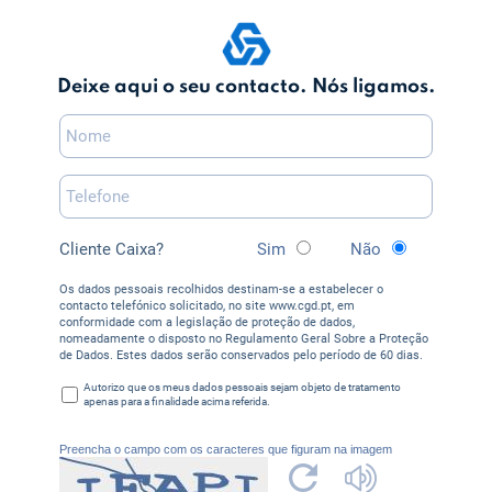
Deixe aqui o seu contacto. Nós ligamos.
Cliente Caixa?
Sim
Não
Os dados pessoais recolhidos destinam-se a estabelecer o
contacto telefónico solicitado, no site www.cgd.pt, em
conformidade com a legislação de proteção de dados,
nomeadamente o disposto no Regulamento Geral Sobre a Proteção
de Dados. Estes dados serão conservados pelo período de 60 dias.
Autorizo que os meus dados pessoais sejam objeto de tratamento
apenas para a finalidade acima referida.
Preencha o campo com os caracteres que figuram na imagem