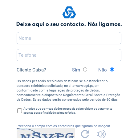
Deixe aqui o seu contacto. Nós ligamos.
Cliente Caixa?
Sim
Não
Os dados pessoais recolhidos destinam-se a estabelecer o
contacto telefónico solicitado, no site www.cgd.pt, em
conformidade com a legislação de proteção de dados,
nomeadamente o disposto no Regulamento Geral Sobre a Proteção
de Dados. Estes dados serão conservados pelo período de 60 dias.
Autorizo que os meus dados pessoais sejam objeto de tratamento
apenas para a finalidade acima referida.
Preencha o campo com os caracteres que figuram na imagem