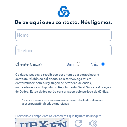
Deixe aqui o seu contacto. Nós ligamos.
Cliente Caixa?
Sim
Não
Os dados pessoais recolhidos destinam-se a estabelecer o
contacto telefónico solicitado, no site www.cgd.pt, em
conformidade com a legislação de proteção de dados,
nomeadamente o disposto no Regulamento Geral Sobre a Proteção
de Dados. Estes dados serão conservados pelo período de 60 dias.
Autorizo que os meus dados pessoais sejam objeto de tratamento
apenas para a finalidade acima referida.
Preencha o campo com os caracteres que figuram na imagem